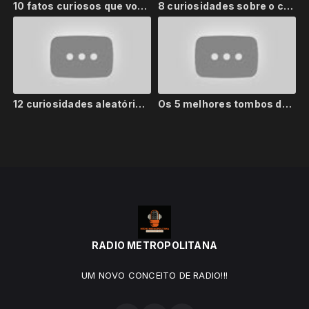
10 fatos curiosos que você ainda não tinha parado pra pensa
8 curiosidades sobre o comportamento humano
12 curiosidades aleatórias que vão te surpreender
Os 5 melhores tombos de Silvio Santos
RADIO METROPOLITANA
UM NOVO CONCEITO DE RADIO!!!